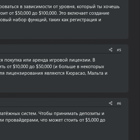
оваться в зависимости от уровня, который ты хочешь
оит от $50,000 до $100,000. Это включает создание
зовый набор функций, таких как регистрация и
#5
я покупка или аренда игровой лицензии. В
ь от $10,000 до $50,000 (и больше в некоторых
я лицензирования являются Кюрасао, Мальта и
#6
латёжных систем. Чтобы принимать депозиты и
и провайдерами, что может стоить от $5,000 до