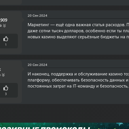
20 Сен 2024
_909
Маркетинг — ещё одна важная статья расходов. 
й 🥇
даже сотни тысяч долларов, особенно если ты п
новых казино выделяют серьёзные бюджеты на п
1
20 Сен 2024
k
И наконец, поддержка и обслуживание казино то
 🥈
платформу, обеспечивать безопасность данных и 
постоянных затрат на IT-команду и безопасность,
3