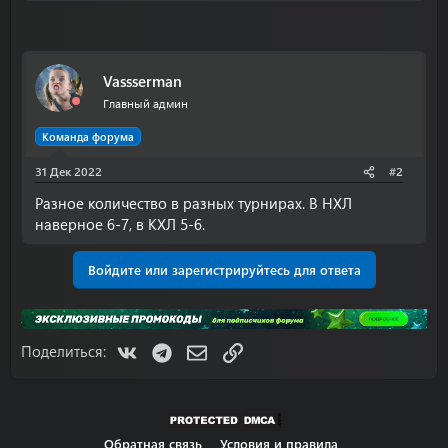
Vassserman
Главный админ
Команда форума
31 Дек 2022
#2
Разное количество в разных турнирах. В НХЛ
наверное 6-7, в КХЛ 5-6.
Войдите или зарегистрируйтесь для ответа
VK
Telegram
Электронная почта
Ссылка
Поделиться:
Обратная связь
Условия и правила