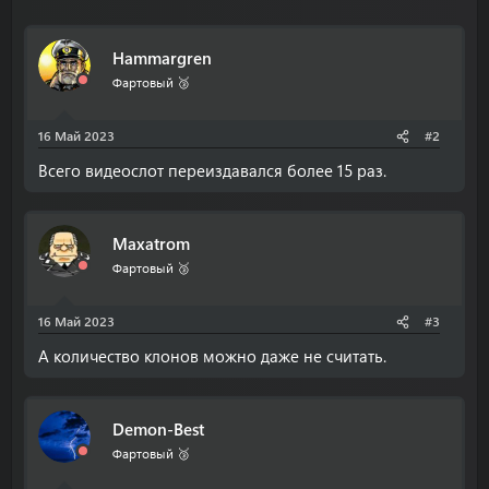
Hammargren
Фартовый 🥉
16 Май 2023
#2
Всего видеослот переиздавался более 15 раз.
Maxatrom
Фартовый 🥉
16 Май 2023
#3
А количество клонов можно даже не считать.
Demon-Best
Фартовый 🥉