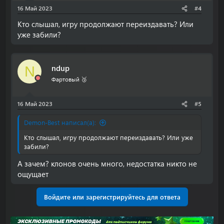
16 Май 2023
#4
Кто слышал, игру продолжают переиздавать? Или
уже забили?
ndup
N
Фартовый 🥉
16 Май 2023
#5
Demon-Best написал(а):
Кто слышал, игру продолжают переиздавать? Или уже
забили?
А зачем? клонов очень много, недостатка никто не
ощущает
Войдите или зарегистрируйтесь для ответа