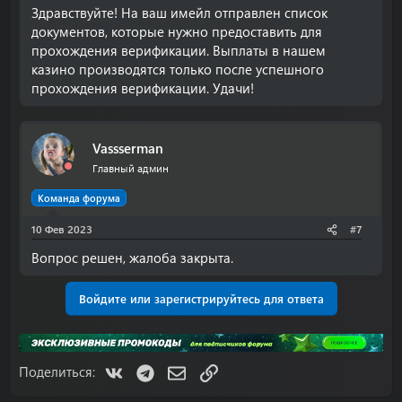
Здравствуйте! На ваш имейл отправлен список
документов, которые нужно предоставить для
прохождения верификации. Выплаты в нашем
казино производятся только после успешного
прохождения верификации. Удачи!
Vassserman
Главный админ
Команда форума
10 Фев 2023
#7
Вопрос решен, жалоба закрыта.
Войдите или зарегистрируйтесь для ответа
VK
Telegram
Электронная почта
Ссылка
Поделиться: