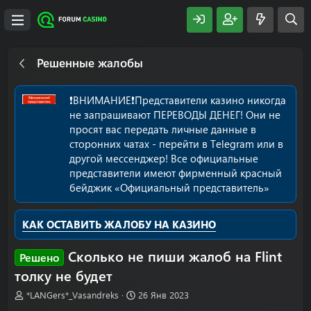
Решенные жалобы
❗️ВНИМАНИЕ❗️Представители казино никогда
не запрашивают ПЕРЕВОДЫ ДЕНЕГ! Они не
просят вас передать личные данные в
сторонних чатах - перейти в Telegram или в
другой мессенджер! Все официальные
представители имеют фирменный красный
бейджик «Официальный представитель»
КАК ОСТАВИТЬ ЖАЛОБУ НА КАЗИНО
Сколько не пиши жалоб на Flint
Решено
толку не будет
А
Д
*LANGers*_Vasandreks
26 Янв 2023
в
а