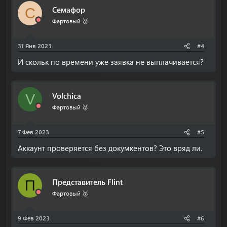
Семафор
С
Фартовый 🥈
31 Янв 2023
#4
И скольк по времени уже заявка не выплачивается?
Volchica
V
Фартовый 🥈
7 Фев 2023
#5
Аккаунт проверяется без докумкентов? Это вряд ли.
Представитель Flint
П
Фартовый 🥉
9 Фев 2023
#6