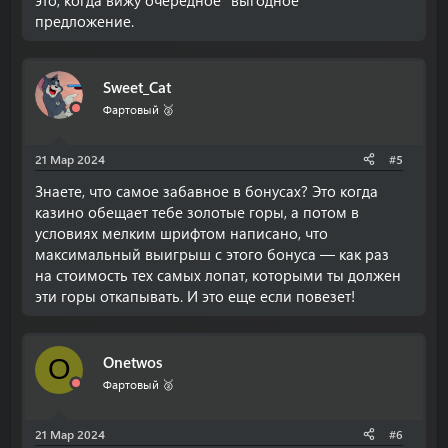
предложение.
Sweet_Cat
Фартовый 🥈
21 Мар 2024
#5
Знаете, что самое забавное в бонусах? Это когда
казино обещает тебе золотые горы, а потом в
условиях мелким шрифтом написано, что
максимальный выигрыш с этого бонуса — как раз
на стоимость тех самых лопат, которыми ты должен
эти горы откапывать. И это еще если повезет!
Onetwos
O
Фартовый 🥈
21 Мар 2024
#6