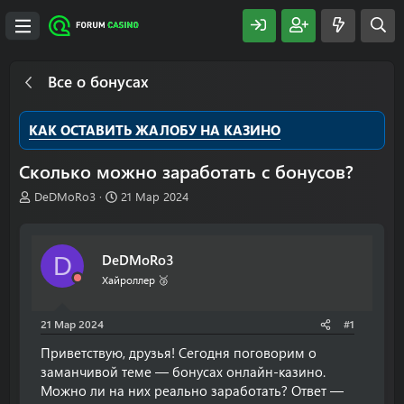
Все о бонусах
КАК ОСТАВИТЬ ЖАЛОБУ НА КАЗИНО
Сколько можно заработать с бонусов?
А
Д
DeDMoRo3
21 Мар 2024
в
а
т
т
о
а
DeDMoRo3
D
р
н
т
а
Хайроллер 🥉
е
ч
м
а
21 Мар 2024
#1
ы
л
а
Приветствую, друзья! Сегодня поговорим о
заманчивой теме — бонусах онлайн-казино.
Можно ли на них реально заработать? Ответ —