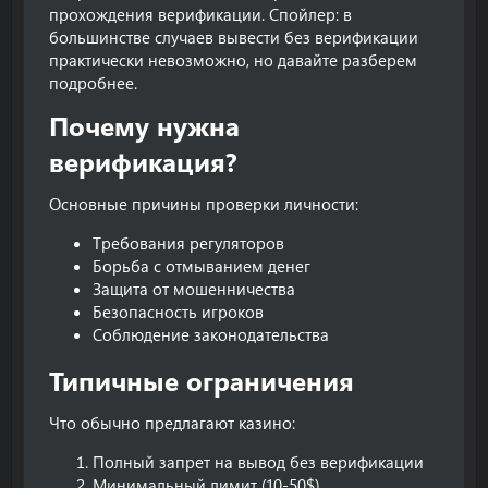
прохождения верификации. Спойлер: в
большинстве случаев вывести без верификации
практически невозможно, но давайте разберем
подробнее.
Почему нужна
верификация?​
Основные причины проверки личности:
Требования регуляторов
Борьба с отмыванием денег
Защита от мошенничества
Безопасность игроков
Соблюдение законодательства
Типичные ограничения​
Что обычно предлагают казино:
Полный запрет на вывод без верификации
Минимальный лимит (10-50$)