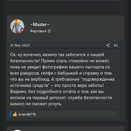
~Master~
Фартовый 🥈
21 Янв 2025
#2
Ох, ну конечно, казино так заботится о нашей
безопасности! Прямо спать спокойно не может,
пока не увидит фотографию вашего паспорта со
всех ракурсов, селфи с бабушкой и справку о том,
что вы не верблюд. А требование "подтверждения
источника средств" – это просто верх заботы!
Видимо, без подробного отчёта о том, как вы
копили на первый депозит, служба безопасности
казино не сможет уснуть.
Arsen96778
Р
е
а
к