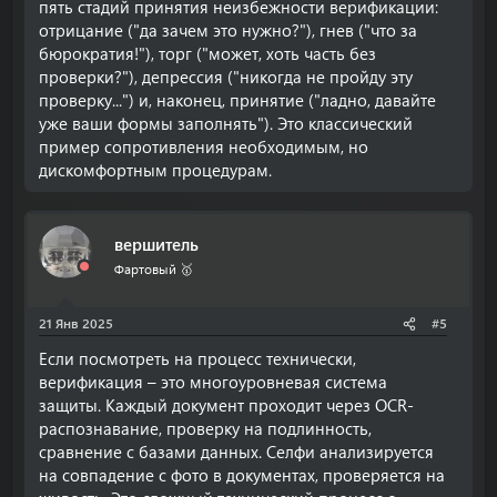
пять стадий принятия неизбежности верификации:
отрицание ("да зачем это нужно?"), гнев ("что за
бюрократия!"), торг ("может, хоть часть без
проверки?"), депрессия ("никогда не пройду эту
проверку...") и, наконец, принятие ("ладно, давайте
уже ваши формы заполнять"). Это классический
пример сопротивления необходимым, но
дискомфортным процедурам.
вершитель
Фартовый 🥇
21 Янв 2025
#5
Если посмотреть на процесс технически,
верификация – это многоуровневая система
защиты. Каждый документ проходит через OCR-
распознавание, проверку на подлинность,
сравнение с базами данных. Селфи анализируется
на совпадение с фото в документах, проверяется на