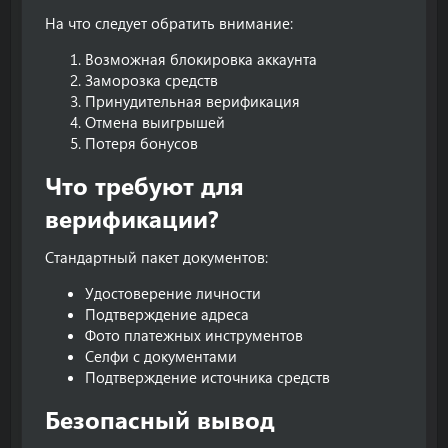
На что следует обратить внимание:
Возможная блокировка аккаунта
Заморозка средств
Принудительная верификация
Отмена выигрышей
Потеря бонусов
Что требуют для
верификации?​
Стандартный пакет документов:
Удостоверение личности
Подтверждение адреса
Фото платежных инструментов
Селфи с документами
Подтверждение источника средств
Безопасный вывод​