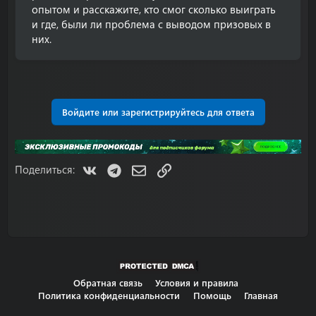
опытом и расскажите, кто смог сколько выиграть
и где, были ли проблема с выводом призовых в
них.
Войдите или зарегистрируйтесь для ответа
VK
Telegram
Электронная почта
Ссылка
Поделиться:
Обратная связь
Условия и правила
Политика конфиденциальности
Помощь
Главная