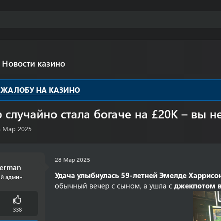
Новости казино
 ЖАЛОБУ НА КАЗИНО
случайно стала богаче на £20K – вы не
8 Мар 2025
28 Мар 2025
serman
Удача улыбнулась 59-летней Эмелде Харрисо
ый админ
обычный вечер с сыном, а ушла с
джекпотом в
338