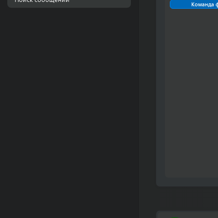
Команда 