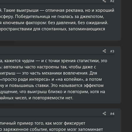
#2
стей. Такие выигрыши — отличная реклама, но и хороший
осферу. Победительница не гналась за джекпотом,
я ключевым фактором: без давления, без ожиданий.
и пространствами для спонтанных, запоминающихся
#3
а, кажется чудом — и с точки зрения статистики, это
: автоматы часто настроены так, чтобы даже с
ыигрыш — это часть механики вовлечения. Для
«просто ради интереса» и «на копейки», а потом
чу и повышаешь ставки. Это называется эффектом
щущение, что выигрыш близко и повторим, хотя на
айных чисел, и повторяемости нет.
#4
пичный пример того, как мозг фиксирует
 заряженное событие, которое мозг запоминает