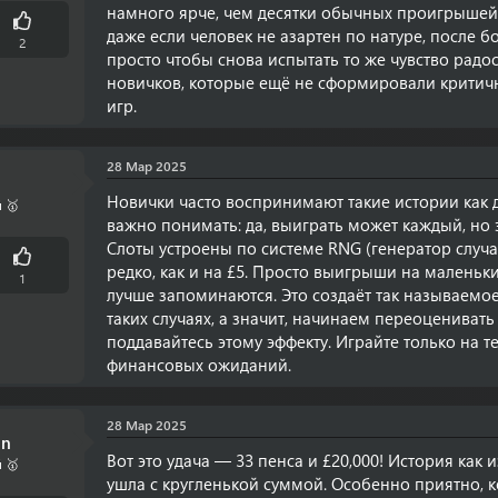
намного ярче, чем десятки обычных проигрышей
даже если человек не азартен по натуре, после
2
просто чтобы снова испытать то же чувство радо
новичков, которые ещё не сформировали критич
игр.
28 Мар 2025
Новички часто воспринимают такие истории как д
 🥇
важно понимать: да, выиграть может каждый, но э
Слоты устроены по системе RNG (генератор случа
редко, как и на £5. Просто выигрыши на маленьк
1
лучше запоминаются. Это создаёт так называемо
таких случаях, а значит, начинаем переоценивать
поддавайтесь этому эффекту. Играйте только на т
финансовых ожиданий.
28 Мар 2025
an
Вот это удача — 33 пенса и £20,000! История как
 🥇
ушла с кругленькой суммой. Особенно приятно, к