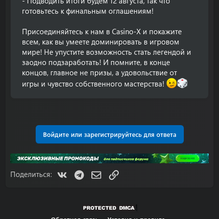
- Подводить итоги будем 12 августа, так что
готовьтесь к финальным оглашениям!
Присоединяйтесь к нам в Casino-X и покажите
всем, как вы умеете доминировать в игровом
мире! Не упустите возможность стать легендой и
заодно подзаработать! И помните, в конце
концов, главное не призы, а удовольствие от
игры и чувство собственного мастерства!
Войдите или зарегистрируйтесь для ответа
VK
Telegram
Электронная почта
Ссылка
Поделиться: