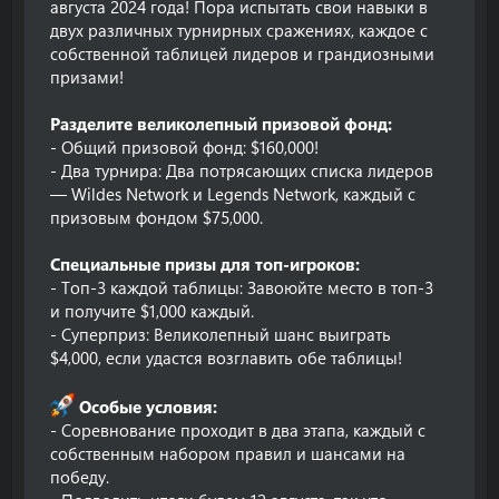
августа 2024 года! Пора испытать свои навыки в
двух различных турнирных сражениях, каждое с
собственной таблицей лидеров и грандиозными
призами!
Разделите великолепный призовой фонд:
- Общий призовой фонд: $160,000!
- Два турнира: Два потрясающих списка лидеров
— Wildes Network и Legends Network, каждый с
призовым фондом $75,000.
Специальные призы для топ-игроков:
- Топ-3 каждой таблицы: Завоюйте место в топ-3
и получите $1,000 каждый.
- Суперприз: Великолепный шанс выиграть
$4,000, если удастся возглавить обе таблицы!
Особые условия:
- Соревнование проходит в два этапа, каждый с
собственным набором правил и шансами на
победу.