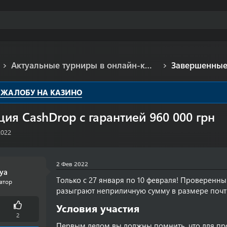
Актуальные турниры в онлайн-казино
Завершенные
 ЖАЛОБУ НА КАЗИНО
ция CashDrop с гарантией 960 000 грн
2022
2 Фев 2022
ya
Только с 27 января по 10 февраля! Проверенн
атор
разыграют неприличную сумму в размере почти 
Условия участия​
2
Первым делом вы должны помнить, что для пр