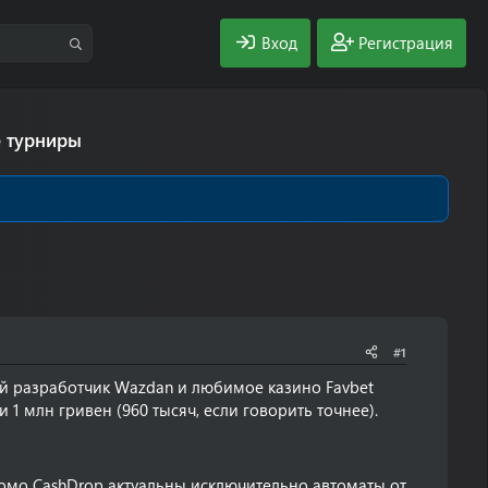
Вход
Регистрация
 турниры
#1
ый разработчик Wazdan и любимое казино Favbet
1 млн гривен (960 тысяч, если говорить точнее).
омо CashDrop актуальны исключительно автоматы от