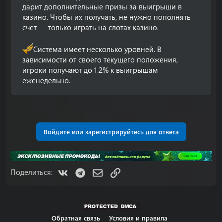
дарит дополнительные призы за выигрыши в
казино. Чтобы их получать, не нужно пополнять
счет — только играть на слотах казино.
Система имеет несколько уровней. В
зависимости от своего текущего положения,
игроки получают до 1.2% к выигрышам
еженедельно.
Войдите или зарегистрируйтесь для ответа
VK
Telegram
Электронная почта
Ссылка
Поделиться:
Обратная связь
Условия и правила