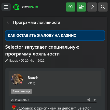
Программа лояльности
КАК ОСТАВИТЬ ЖАЛОБУ НА КАЗИНО
Selector запускает специальную
программу лояльности
А
Д
Baucis
20 Июн 2022
в
а
т
т
о
а
Baucis
р
н
т
а
VIP 🥇
е
ч
м
а
Автор месяца
ы
л
20 Июн 2022
а
#1
Вдобавок к фриспинам за депозит, Selector