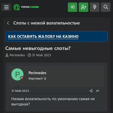
Слоты с низкой волатильностью
КАК ОСТАВИТЬ ЖАЛОБУ НА КАЗИНО
Самые невыгодные слоты?
А
Д
Perimedes
31 Май 2023
в
а
т
т
о
а
Perimedes
P
р
н
т
а
Фартовый 🥈
е
ч
м
а
31 Май 2023
#1
ы
л
а
Низкая волатильность по умолчанию самая не
выгодная?