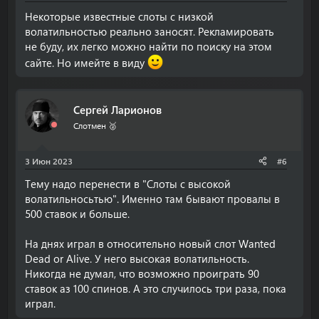
Некоторые известные слоты с низкой
волатильностью реально заносят. Рекламировать
не буду, их легко можно найти по поиску на этом
сайте. Но имейте в виду
Сергей Ларионов
Слотмен 🥈
3 Июн 2023
#6
Тему надо перенести в "Слоты с высокой
волатильносьтью". Именно там бывают провалы в
500 ставок и больше.
На днях играл в относительно новый слот Wanted
Dead or Alive. У него высокая волатильность.
Никогда не думал, что возможно проиграть 90
ставок аз 100 спинов. А это случилось три раза, пока
играл.