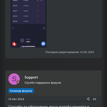
Последнее редактирование:
14 Окт 2024
Support
S
Служба поддержки форума
Команда форума
14 Окт 2024
#2
Спасибо за обращение, ваша жалоба принята в