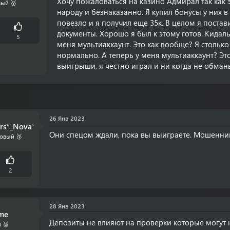
Хочу пожаловаться на казино Адмирал так как 
ый 🥇
народу и безнаказанно. Я купил бонусы у них 
повезло и я получил еще 35к. В целом я постав
документы. Хорошо я был к этому готов. Кидал
5
меня мультиаккаунт. Это как вообще? Я столько
нормально. А теперь у меня мультиаккаунт? Это
выигрыши, я честно играл и ни когда не обман
26 Янв 2023
rs*_Nova*
Они спецом ждали, пока вы выиграете. Мошенни
овый 🥉
2
28 Янв 2023
me
Депозиты не влияют на проверки которые могут 
 🥈