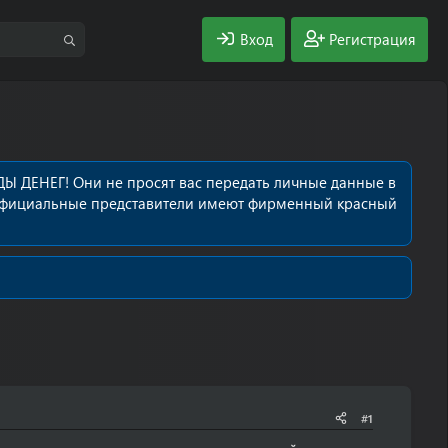
Вход
Регистрация
Ы ДЕНЕГ! Они не просят вас передать личные данные в
се официальные представители имеют фирменный красный
#1