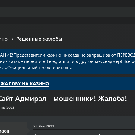
ино
Решенные жалобы
АНИЕ❗️Представители казино никогда не запрашивают ПЕРЕВОД
них чатах - перейти в Telegram или в другой мессенджер! В
ик «Официальный представитель»
 ЖАЛОБУ НА КАЗИНО
Сайт Адмирал - мошенники! Жалоба!
Янв 2023
23 Янв 2023
ogou