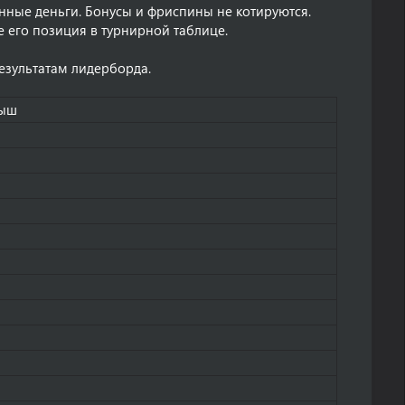
анные деньги. Бонусы и фриспины не котируются.
 его позиция в турнирной таблице.
езультатам лидерборда.
ыш