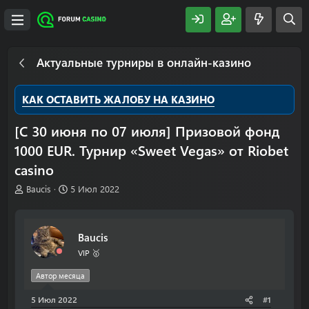
Актуальные турниры в онлайн-казино
КАК ОСТАВИТЬ ЖАЛОБУ НА КАЗИНО
[С 30 июня по 07 июля] Призовой фонд
1000 EUR. Турнир «Sweet Vegas» от Riobet
casino
А
Д
Baucis
5 Июл 2022
в
а
т
т
о
а
Baucis
р
н
т
а
VIP 🥇
е
ч
м
а
Автор месяца
ы
л
5 Июл 2022
а
#1