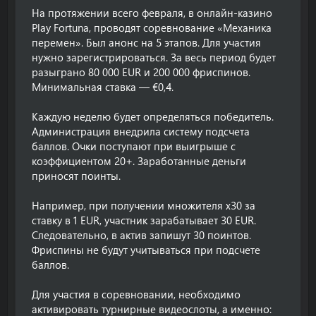
На протяжении всего февраля, в онлайн-казино
Play Fortuna, проводят соревнование «Механика
перемен». Был анонс на 5 этапов. Для участия
нужно зарегистрироваться. За весь период будет
разыграно 80 000 EUR и 200 000 фриспинов.
Минимальная ставка — €0,4.
Каждую неделю будет определяться победитель.
Администрация внедрила систему подсчета
баллов. Очки поступают при выигрыше с
коэффициентом 20+. Заработанные деньги
приносят поинты.
Например, при получении множителя х30 за
ставку в 1 EUR, участник зарабатывает 30 EUR.
Следовательно, в актив запишут 30 поинтов.
Фриспины не будут учитываться при подсчете
баллов.
Для участия в соревновании, необходимо
активировать турнирные видеослоты, а именно: