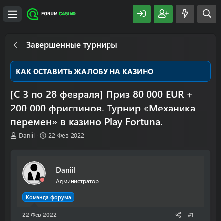
Завершенные турниры
КАК ОСТАВИТЬ ЖАЛОБУ НА КАЗИНО
[С 3 по 28 февраля] Приз 80 000 EUR +
200 000 фриспинов. Турнир «Механика
перемен» в казино Play Fortuna.
А
Д
Daniil
22 Фев 2022
в
а
т
т
о
а
Daniil
р
н
т
а
Администратор
е
ч
м
а
Команда форума
ы
л
22 Фев 2022
а
#1