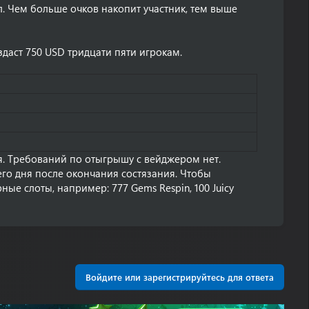
л. Чем больше очков накопит участник, тем выше
даст 750 USD тридцати пяти игрокам.
я. Требований по отыгрышу с вейджером нет.
го дня после окончания состязания. Чтобы
ые слоты, например: 777 Gems Respin, 100 Juicy
Войдите или зарегистрируйтесь для ответа