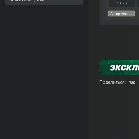
а
13,337
Автор месяца
V
Поделиться: