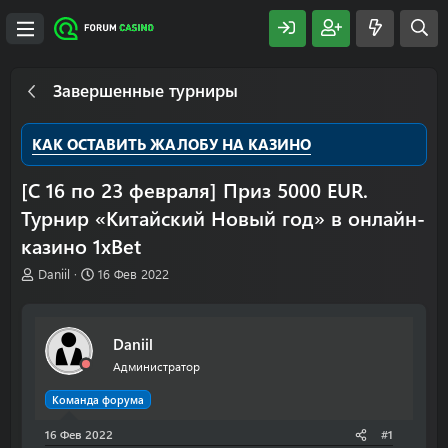
Завершенные турниры
КАК ОСТАВИТЬ ЖАЛОБУ НА КАЗИНО
[С 16 по 23 февраля] Приз 5000 EUR.
Турнир «Китайский Новый год» в онлайн-
казино 1xBet
А
Д
Daniil
16 Фев 2022
в
а
т
т
о
а
Daniil
р
н
т
а
Администратор
е
ч
м
а
Команда форума
ы
л
16 Фев 2022
а
#1