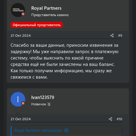
Royal Partners
Представитель казино
Официальный представитель
21 Окт 2024
#9
Спасибо за ваши данные, приносим извинения за
задержку! Мы уже направили запрос в платежную
систему, чтобы выяснить по какой причине
средства ещё не были зачислены на ваш баланс.
Как только получим информацию, мы сразу же
свяжемся с вами.
Ivan123579
I
Новичок 🥈
21 Окт 2024
#10
Royal Partners написал(а):