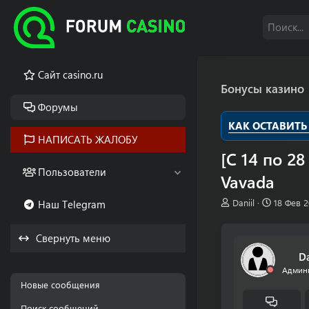
Cайт casino.ru
Бонусы казино
Форумы
КАК ОСТАВИТЬ
НАПИСАТЬ ЖАЛОБУ
[С 14 по 2
Пользователи
Vavada
А
Д
Daniil
18 Фев 
Наш Telegram
в
а
т
т
Свернуть меню
о
а
р
н
Da
т
а
Админ
е
ч
Новые сообщения
м
а
ы
л
Поиск сообщений