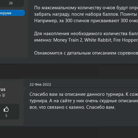
26
По максимальному количеству очков будут опре
форума
забрать награду, после набора баллов. Поинты 
Например, за 300 спинов присваивают 300 очко
Для накопления необходимого количества балл
именно: Money Train 2, White Rabbit, Fire Hopper,
Ознакомится с детальным описанием соревно
22 Фев 2022
rus
Спасибо вам за описание данного турнира. К со
 🥉
турнира. А на сайте у них очень скудные описания
все, что связано с казино. Спасибо вам.
5