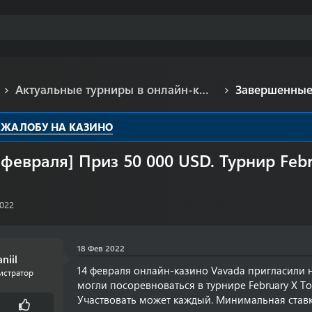
Актуальные турниры в онлайн-казино
Завершенные
 ЖАЛОБУ НА КАЗИНО
8 февраля] Приз 50 000 USD. Турнир Fe
2022
18 Фев 2022
niil
14 февраля онлайн-казино Vavada пригласили н
истратор
могли посоревноваться в турнире February X To
Участвовать может каждый. Минимальная ставк