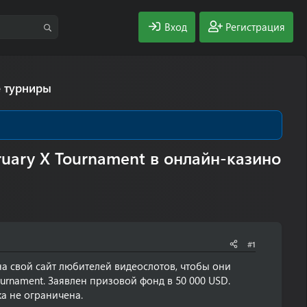
Вход
Регистрация
 турниры
bruary X Tournament в онлайн-казино
#1
а свой сайт любителей видеослотов, чтобы они
urnament. Заявлен призовой фонд в 50 000 USD.
а не ограничена.