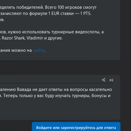
делять победителей. Всего 100 игроков смогут
зачисляют по формуле 1 EUR ставки — 1 PTS.
в.
ов, нужно использовать турнирные видеослоты, а
 Razor Shark, Vladimir и другие.
вания можно на
сайте
.
#2
жалению Вавада не дает ответы на вопросы касательно
. Теперь только у вас буду изучать турниры, бонусы и
Войдите или зарегистрируйтесь для ответа