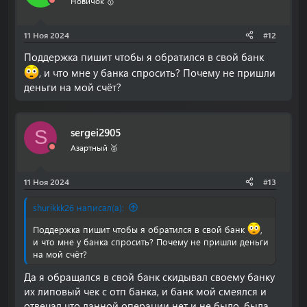
Новичок 🥇
11 Ноя 2024
#12
Поддержка пишит чтобы я обратился в свой банк
, и что мне у банка спросить? Почему не пришли
деньги на мой счёт?
sergei2905
S
Азартный 🥈
11 Ноя 2024
#13
shurikkk26 написал(а):
Поддержка пишит чтобы я обратился в свой банк
,
и что мне у банка спросить? Почему не пришли деньги
на мой счёт?
Да я обращался в свой банк скидывал своему банку
их липовый чек с отп банка, и банк мой смеялся и
отвечал что данной операции нет и не было, была