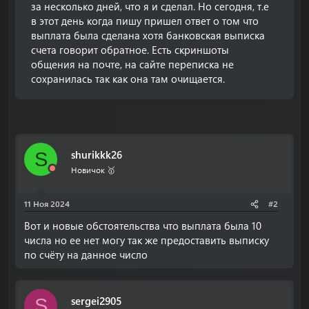
за несколько дней, что я и сделал. Но сегодня, т.е
в этот день когда пишу пришел ответ о том что
выплата была сделана хотя банковская выписка
счета говорит обратное. Есть скриншоты
общения на почте, на сайте переписка не
сохранилась так как она там очищается.
shurikkk26
S
Новичок 🥇
11 Ноя 2024
#2
Вот и новые обстоятельства что выплата была 10
числа но ее нет могу так же предоставить выписку
по счёту на данное число
sergei2905
S