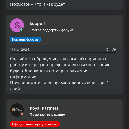
Посмотрим что и как будет
Support
S
Служба поддержки форума
Команда форума
11 Ноя 2024
#9
Спасибо за обращение, ваша жалоба принята в
работу и передана представителю казино. Топик
будет обновляться по мере получения
информации.
Предположительное время ответа казино - до 7
дней.
Royal Partners
Представитель казино
Официальный представитель