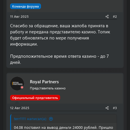
Команда форума
11 Авг 2025
#2
Спасибо за обращение, ваша жалоба принята в
работу и передана представителю казино. Топик
будет обновляться по мере получения
информации.
Предположительное время ответа казино - до 7
дней.
Royal Partners
Представитель казино
Официальный представитель
12 Авг 2025
#3
terr1111 написал(а):
04.08 поставил на вывод деньги 24000 рублей. Пришло