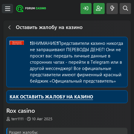
Оставить жалобу на казино
❗️ВНИМАНИЕ❗️Представители казино никогда
не запрашивают ПЕРЕВОДЫ ДЕНЕГ! Они не
просят вас передать личные данные в
сторонних чатах - перейти в Telegram или в
другой мессенджер! Все официальные
представители имеют фирменный красный
бейджик «Официальный представитель»
КАК ОСТАВИТЬ ЖАЛОБУ НА КАЗИНО
Rox casino
А
Д
terr1111
10 Авг 2025
в
а
т
т
Раздел жалобы