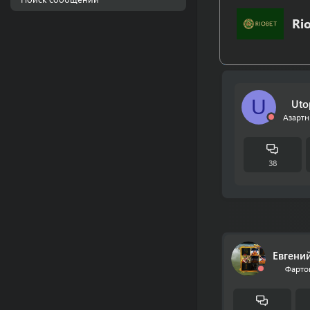
е
ч
Ri
м
а
ы
л
а
U
Uto
Азартн
38
Евгени
Фарто