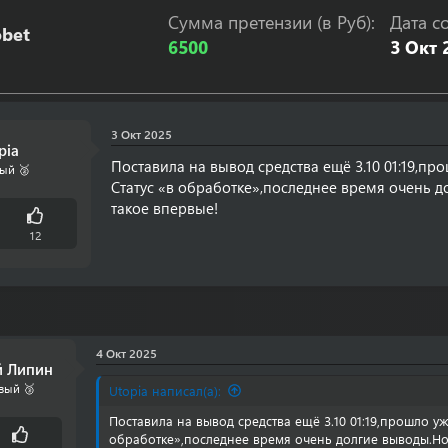
Сумма претензии (в Руб)
Дата с
obet
6500
3 Окт 
3 Окт 2025
pia
Поставила на вывод средства ещё 3.10 01:19,пр
ый 🥈
Статус «в обработке»,последнее время очень 
такое впервые!
12
4 Окт 2025
й Липин
вый 🥉
Utopia написал(а):
Поставила на вывод средства ещё 3.10 01:19,прошло уж
обработке»,последнее время очень долгие выводы.Но