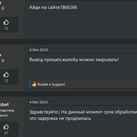
a
Айди на сайте:1866266
 🥈
12
4 Окт 2025
a
Вывод пришел,жалобу можно закрывать!
 🥈
12
Riobet
и
Support
Р
е
а
к
4 Окт 2025
obet
ц
тавитель
и
Здравствуйте.) На данный момент срок обработки
зино
и
что задержка не продлилась.
:
27