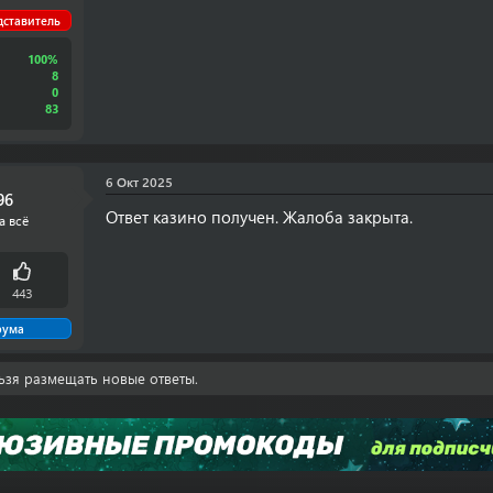
ставитель
100%
8
0
83
6 Окт 2025
96
Ответ казино получен. Жалоба закрыта.
а всё
443
рума
ьзя размещать новые ответы.