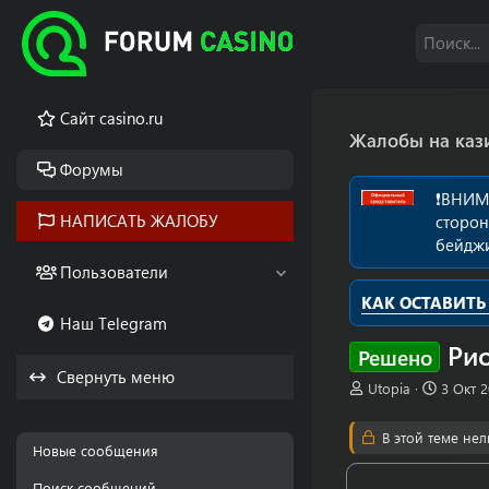
Cайт casino.ru
Жалобы на каз
Форумы
❗️ВНИМ
НАПИСАТЬ ЖАЛОБУ
сторон
бейдж
Пользователи
КАК ОСТАВИТЬ
Наш Telegram
Ри
Решено
Свернуть меню
А
Д
Utopia
3 Окт 
в
а
т
т
В этой теме нел
о
а
Новые сообщения
р
н
т
а
Поиск сообщений