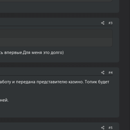
#3
сь впервые.Для меня это долго)
#4
аботу и передана представителю казино. Топик будет
ней.
#5