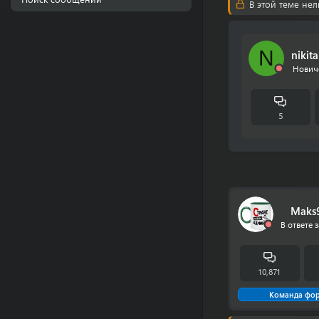
В этой теме нел
о
а
р
н
т
а
е
ч
N
nikit
м
а
Нович
ы
л
а
5
Maks
В ответе з
10,871
Команда фо