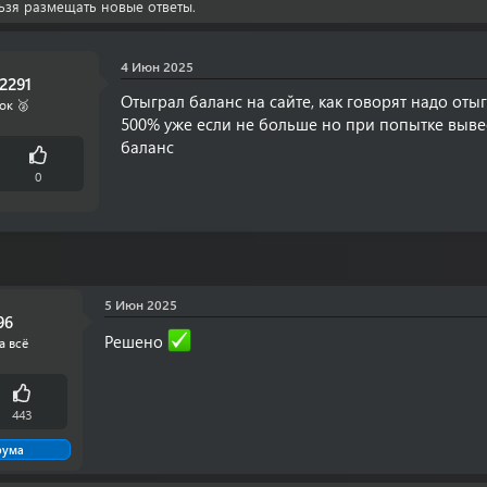
ьзя размещать новые ответы.
4 Июн 2025
a2291
Отыграл баланс на сайте, как говорят надо отыгр
ок 🥈
500% уже если не больше но при попытке выве
баланс
0
5 Июн 2025
96
Решено
а всё
443
рума