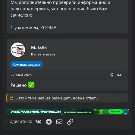
Мы дополнительно проверили информацию и
рады подтвердить, что пополнение было Вам
зачислено.
С уважением, ZOOMA
Maks96
В ответе за всё
Команда форума
22 Май 2025
#4
Решено
В этой теме нельзя размещать новые ответы.
VK
Telegram
Электронная почта
Ссылка
Поделиться: