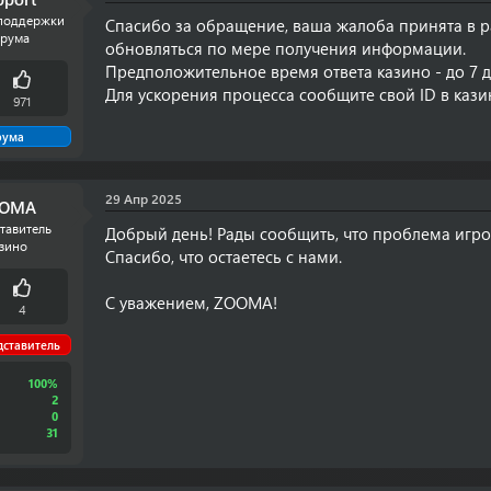
поддержки
Спасибо за обращение, ваша жалоба принята в р
рума
обновляться по мере получения информации.
Предположительное время ответа казино - до 7 д
Для ускорения процесса сообщите свой ID в кази
971
рума
29 Апр 2025
OMA
тавитель
Добрый день! Рады сообщить, что проблема игро
зино
Спасибо, что остаетесь с нами.
С уважением, ZOOMA!
4
ставитель
100%
2
0
31