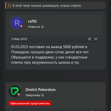
т
т
В этой теме нельзя размещать новые ответы.
о
а
р
н
т
а
raf92
е
ч
R
м
а
Новичок 🥈
ы
л
а
3 Мар 2025
#1
01.03.2025 поставил на вывод 5000 рублей в
Покердом, прошло двое суток, денег все нет.
Обращался в поддержку, у них стандартные
ответы про загруженность шлюза и пр.
Dmitrii Pokerdom
Хайроллер 🥉
Официальный представитель