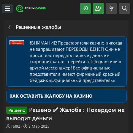
Решенные жалобы
❗️ВНИМАНИЕ❗️Представители казино никогда
не запрашивают ПЕРЕВОДЫ ДЕНЕГ! Они не
просят вас передать личные данные в
сторонних чатах - перейти в Telegram или в
другой мессенджер! Все официальные
представители имеют фирменный красный
бейджик «Официальный представитель»
КАК ОСТАВИТЬ ЖАЛОБУ НА КАЗИНО
Решено ✅ Жалоба : Покердом не
Решено
выводит деньги
А
Д
raf92
3 Мар 2025
в
а