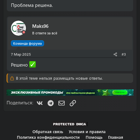
Проблема решена.
Maks96
В ответе за всё
Команда форума
7 Мар 2025
#3
Решено
В этой теме нельзя размещать новые ответы.
VK
Telegram
Электронная почта
Ссылка
Поделиться:
Обратная связь
Условия и правила
Политика конфиденциальности
Помощь
Главная