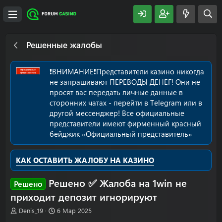
Решенные жалобы
❗️ВНИМАНИЕ❗️Представители казино никогда
не запрашивают ПЕРЕВОДЫ ДЕНЕГ! Они не
просят вас передать личные данные в
сторонних чатах - перейти в Telegram или в
другой мессенджер! Все официальные
представители имеют фирменный красный
бейджик «Официальный представитель»
КАК ОСТАВИТЬ ЖАЛОБУ НА КАЗИНО
Решено ✅ Жалоба на 1win не
Решено
приходит депозит игнорируют
А
Д
Denis_19
6 Мар 2025
в
а