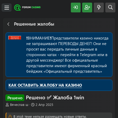
Решенные жалобы
❗️ВНИМАНИЕ❗️Представители казино никогда
не запрашивают ПЕРЕВОДЫ ДЕНЕГ! Они не
просят вас передать личные данные в
сторонних чатах - перейти в Telegram или в
другой мессенджер! Все официальные
представители имеют фирменный красный
бейджик «Официальный представитель»
КАК ОСТАВИТЬ ЖАЛОБУ НА КАЗИНО
Решено ✅ Жалоба 1win
Решено
А
Д
Вячеслав ш
2 Апр 2025
в
а
т
т
В этой теме нельзя размещать новые ответы.