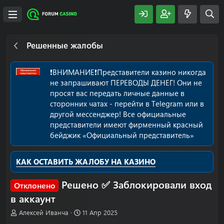
Решенные жалобы
❗️ВНИМАНИЕ❗️Представители казино никогда
не запрашивают ПЕРЕВОДЫ ДЕНЕГ! Они не
просят вас передать личные данные в
сторонних чатах - перейти в Telegram или в
другой мессенджер! Все официальные
представители имеют фирменный красный
бейджик «Официальный представитель»
КАК ОСТАВИТЬ ЖАЛОБУ НА КАЗИНО
Решено ✅ Заблокировали вход
Отклонено
в аккаунт
А
Д
Алексей Иванча
11 Апр 2025
в
а