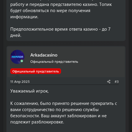
работу и передана представителю казино. Топик
будет обновляться по мере получения
информации.
Предположительное время ответа казино - до 7
дней.
Arkadacasino
Официальный представитель
Официальный представитель
11 Апр 2025
#3
Уважаемый игрок,
К сожалению, было принято решение прекратить с
вами сотрудничество по решению службы
безопасности. Ваш аккаунт заблокирован и не
подлежит разблокировке.