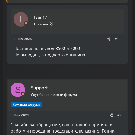
о
а
р
н
т
а
Ivan17
е
ч
I
м
а
Новичок 🥉
ы
л
а
3 Янв 2025
#1
Поставил на вывод 3500 и 2000
Не выводят , в поддержке тишина
Support
S
Служба поддержки форума
Команда форума
3 Янв 2025
#2
Спасибо за обращение, ваша жалоба принята в
работу и передана представителю казино. Топик