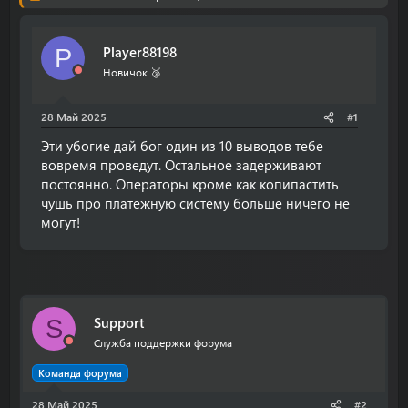
о
а
р
н
т
а
Player88198
е
ч
P
м
а
Новичок 🥉
ы
л
а
28 Май 2025
#1
Эти убогие дай бог один из 10 выводов тебе
вовремя проведут. Остальное задерживают
постоянно. Операторы кроме как копипастить
чушь про платежную систему больше ничего не
могут!
Support
S
Служба поддержки форума
Команда форума
28 Май 2025
#2