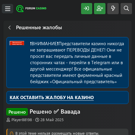
Решенные жалобы
❗️ВНИМАНИЕ❗️Представители казино никогда
не запрашивают ПЕРЕВОДЫ ДЕНЕГ! Они не
просят вас передать личные данные в
сторонних чатах - перейти в Telegram или в
другой мессенджер! Все официальные
представители имеют фирменный красный
бейджик «Официальный представитель»
КАК ОСТАВИТЬ ЖАЛОБУ НА КАЗИНО
Решено ✅ Вавада
Решено
А
Д
Player88198
28 Май 2025
в
а
т
т
В этой теме нельзя размещать новые ответы.