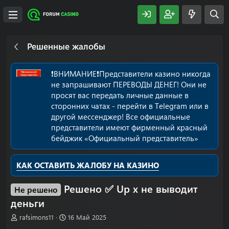
Решенные жалобы
❗️ВНИМАНИЕ❗️Представители казино никогда
не запрашивают ПЕРЕВОДЫ ДЕНЕГ! Они не
просят вас передать личные данные в
сторонних чатах - перейти в Telegram или в
другой мессенджер! Все официальные
представители имеют фирменный красный
бейджик «Официальный представитель»
КАК ОСТАВИТЬ ЖАЛОБУ НА КАЗИНО
Решено ✅ Up x не выводит
Не решено
деньги
А
Д
rafsimons11
16 Май 2025
в
а