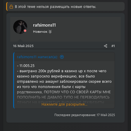
т
т
В этой теме нельзя размещать новые ответы.
о
а
р
н
т
а
rafsimons11
е
ч
м
а
Новичок 🥉
ы
л
а
16 Май 2025
#1
rafsimons11 написал(а):
- 11.005.25
- выиграно 200к рублей в казино up x после чего
казино запросило верификацию, все было
отправлено но аккаунт заблокировали скорее всего
из того что пополнения были с карты
родственника, ПОТОМУ ЧТО СО СВОЕЙ КАРТЫ МНЕ
ПОПОЛНИТЬ НЕ ДАВАЛО ТУПО НЕ ПЕРЕВОДИЛИСЬ
ДЕНЬГИ НА КОНКРЕТНО ВЫДАННЫЕ РЕКВИЗИТЫ
Нажмите для раскрытия...
МНЕ ЧТО ДЕЛАТЬ ЕЩЁ ПОНЯТНО ДЕЛО ПРОБОВАТЬ
С КАРТЫ ДРУГОГО ЧЕЛОВЕКА И ПОДДЕРЖКА
Последнее редактирование:
17 Май 2025
ОТВЕЧАЛА НА ЭТО ЛИБО ПОПРОБУЙТЕ
ПОЗЖЕ,ЛИБО ВОСПОЛЬЗУЙТЕСЬ ДРУГОЙ КАРТОЙ/
БАНКОМ И ТАК ВСЕГДА! после того как запросили