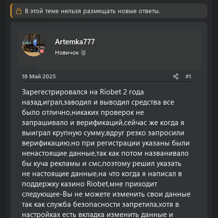
т
т
В этой теме нельзя размещать новые ответы.
о
а
р
н
т
а
Artemka777
е
ч
м
а
Новичок 🥉
ы
л
а
18 Май 2025
#1
Зарегестрировался на Riobet 2 года
назад,играл,заводил и выводил средства все
было отлично,никаких проверок не
запрашивало и верификаций,сейчас же когда я
выиграл крупную сумму,вдруг резко запросили
верификацию,но при регистрации указаны были
ненастоящие данные,так как потом названивало
бы куча рекламы и смс,поэтому решил указать
не настоящие данные,на что когда я написал в
поддержку казино Riobet,мне приходит
следующее-Вы не можете изменить свои данные
так как служба безопасности запретила,хотя в
настройках есть вкладка изменить данные и