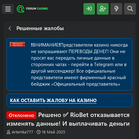
Решенные жалобы
❗️ВНИМАНИЕ❗️Представители казино никогда
не запрашивают ПЕРЕВОДЫ ДЕНЕГ! Они не
просят вас передать личные данные в
сторонних чатах - перейти в Telegram или в
другой мессенджер! Все официальные
представители имеют фирменный красный
бейджик «Официальный представитель»
КАК ОСТАВИТЬ ЖАЛОБУ НА КАЗИНО
Решено ✅ RioBet отказывается
Отклонено
изменять данные! И выплачивать деньги
А
Д
Artemka777
18 Май 2025
в
а