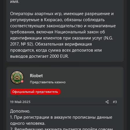
имя.
Операторы азартных игр, имеющие разрешение и
регулируемые в Кюрасао, обязаны соблюдать
соответствующее законодательство и нормативные
требования, включая Национальный закон об
идентификации клиентов при оказании услуг (N.G.
2017, № 92). Обязательная верификация
проводится, когда сумма всех депозитов или
выводов достигает 2000 EUR.
Riobet
Представитель казино
Официальный представитель
19 Май 2025
#3
Дополню.
1. При регистрации в аккаунте прописаны данные
одного человека.
2. Верификацию аккаунта пытается пройти совсем