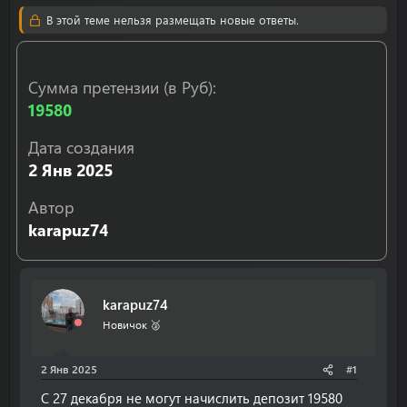
т
т
В этой теме нельзя размещать новые ответы.
о
а
р
н
т
а
е
ч
Сумма претензии (в Руб)
м
а
19580
ы
л
а
Дата создания
2 Янв 2025
Автор
karapuz74
karapuz74
Новичок 🥈
2 Янв 2025
#1
С 27 декабря не могут начислить депозит 19580