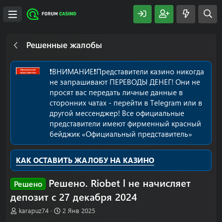
Решенные жалобы
❗️ВНИМАНИЕ❗️Представители казино никогда
не запрашивают ПЕРЕВОДЫ ДЕНЕГ! Они не
просят вас передать личные данные в
сторонних чатах - перейти в Telegram или в
другой мессенджер! Все официальные
представители имеют фирменный красный
бейджик «Официальный представитель»
КАК ОСТАВИТЬ ЖАЛОБУ НА КАЗИНО
Решено. Riobet l не начисляет
Решено
депозит с 27 декабря 2024
А
Д
karapuz74
2 Янв 2025
в
а