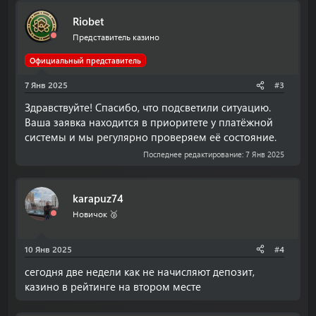
Riobet
Представитель казино
Официальный представитель
7 Янв 2025
#3
Здравствуйте! Спасибо, что подсветили ситуацию.
Ваша заявка находится в приоритете у платёжной
системы и мы регулярно проверяем её состояние.
Последнее редактирование:
7 Янв 2025
karapuz74
Новичок 🥈
10 Янв 2025
#4
сегодня две недели как не начисляют депозит,
казино в рейтинге на втором месте