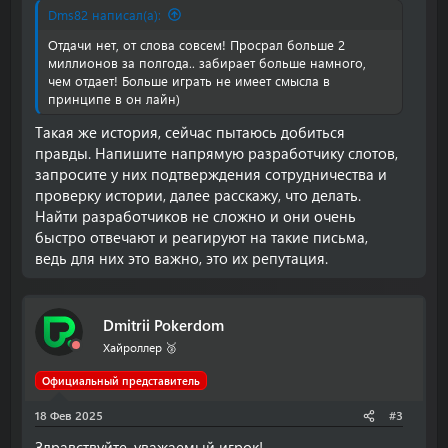
Dms82 написал(а):
Отдачи нет, от слова совсем! Просрал больше 2
миллионов за полгода.. забирает больше намного,
чем отдает! Больше играть не имеет смысла в
принципе в он лайн)
Такая же история, сейчас пытаюсь добиться
правды. Напишите напрямую разработчику слотов,
запросите у них подтверждения сотрудничества и
проверку истории, далее расскажу, что делать.
Найти разработчиков не сложно и они очень
быстро отвечают и реагируют на такие письма,
ведь для них это важно, это их репутация.
Dmitrii Pokerdom
Хайроллер 🥉
Официальный представитель
18 Фев 2025
#3
Здравствуйте, уважаемый игрок!