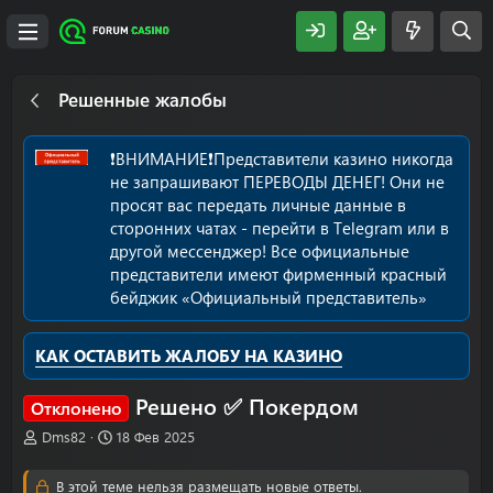
Решенные жалобы
❗️ВНИМАНИЕ❗️Представители казино никогда
не запрашивают ПЕРЕВОДЫ ДЕНЕГ! Они не
просят вас передать личные данные в
сторонних чатах - перейти в Telegram или в
другой мессенджер! Все официальные
представители имеют фирменный красный
бейджик «Официальный представитель»
КАК ОСТАВИТЬ ЖАЛОБУ НА КАЗИНО
Решено ✅ Покердом
Отклонено
А
Д
Dms82
18 Фев 2025
в
а
т
т
В этой теме нельзя размещать новые ответы.