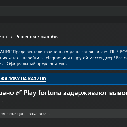
ино
Решенные жалобы
АНИЕ❗️Представители казино никогда не запрашивают ПЕРЕВОД
них чатах - перейти в Telegram или в другой мессенджер! В
ик «Официальный представитель»
 ЖАЛОБУ НА КАЗИНО
ено ✅ Play fortuna задерживают вывод
025
ьзя размещать новые ответы.