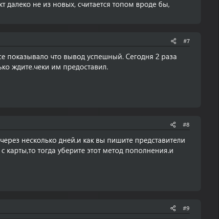
т далеко не из новых, считается топом вроде бы,
#7
усе показывало что вывод успешный. Сегодня 2 раза
ко ждите.чеки им предоставил.
#8
через несколько дней.и как вы пишите представители
 карты,то тогда уберите этот метод пополнения.и
#9