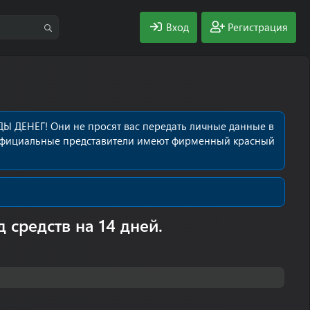
Вход
Регистрация
Ы ДЕНЕГ! Они не просят вас передать личные данные в
се официальные представители имеют фирменный красный
 средств на 14 дней.