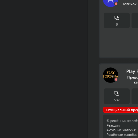
Новичок 
8
Play 
Предс
ка
537
Официальный пред
% решённых жалоб
Реакции
Активные жалобы
Решённые жалобы