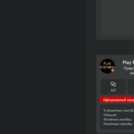
Play 
Предс
ка
537
Официальный пред
% решённых жалоб
Реакции
Активные жалобы
Решённые жалобы