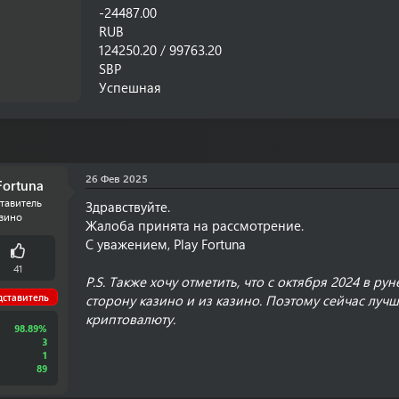
-24487.00
RUB
124250.20 / 99763.20
SBP
Успешная
26 Фев 2025
Fortuna
тавитель
Здравствуйте.
зино
Жалоба принята на рассмотрение.
С уважением, Play Fortuna
41
P.S. Также хочу отметить, что с октября 2024 в р
ставитель
сторону казино и из казино. Поэтому сейчас лучш
криптовалюту.
98.89%
3
1
89