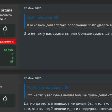
26 Фев 2025
Fortuna
тавитель
ALWI написал(а):
зино
В основном делал только пополнения. 16.02 удалось з
Это не так, у вас сумма выплат больше суммы деп
41
ставитель
98.89%
3
1
89
26 Фев 2025
🥈
Play Fortuna написал(а):
Это не так, у вас сумма выплат больше суммы депозито
Да, но до этого я выводов не делал, были только п
1
тем, что вывод 2 недели идет и поддержка отвечае