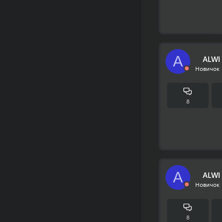
A
ALWI
Новичок 
8
A
ALWI
Новичок 
8