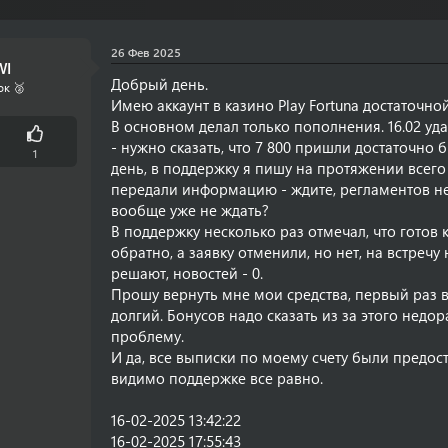
26 Фев 2025
WI
Добрый день.
к 🥈
Имею аккаунт в казино Play Fortuna достаточн
В основном делал только пополнения. 16.02 уда
- нужно сказать, что 7 800 пришли достаточно
1
день, в поддержку я пишу на протяжении всего
передали информацию - ждите, регламентов нет,
вообще уже не ждать?
В поддержку несколько раз отмечал, что готов 
обратно, а заявку отменили, но нет, на встречу
решают, новостей - 0.
Прошу вернуть мне мои средства, первый раз в
долгий. Бонусов надо сказать из за этого недор
проблему.
И да, все выписки по моему счету были предос
видимо поддержке все равно.
16-02-2025 13:42:22
16-02-2025 17:55:43