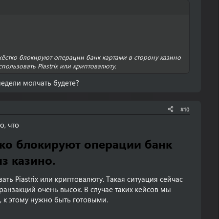
е жёстко блокируют операции банк картами в сторону казино
пользовать Piastrix или криптовалюту.
недели молчать будете?
#10
о, что
тко блокируют операции банк
из казино.
ь Piastrix или криптовалюту. Такая ситуация сейчас
ранзакций очень высок. В случае таких кейсов мы
 к этому нужно быть готовыми.