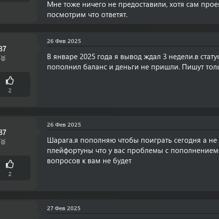
Мне тоже ничего не предоставили, хотя сам проек
посмотрим что ответят.
26 Фев 2025
87
В январе 2025 года я вывод ждал 3 недели.в стат
🥇
пополнил баланс и деньги не пришли. Пишут толь
2
26 Фев 2025
87
Шарага.я пополняю чтобы поиграть сегодня а не 
🥇
плейфортуны что у вас проблемы с пополнением с
вопросов к вам не будет
2
27 Фев 2025