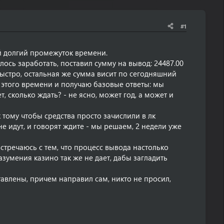
#1
ой долгий промежуток времени.
лось заработать, поставил сумму на вывод: 24487.00
 быстро, остальная же сумма висит по сегодняшний
 этого времени и получаю базовые ответы: мы
 сколько ждать? - не ясно, может год, а может и
к тому чтобы средства просто зачислили в лк
 не идут, и говорят ждите - мы решаем, 2 недели уже
стречаюсь с тем, что процесс вывода настолько
азумения казино так же не дает, дабы загладить
тавлены, причем направил сам, никто не просил,