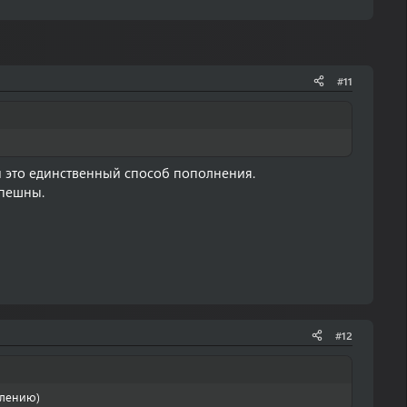
#11
ей это единственный способ пополнения.
спешны.
#12
алению)