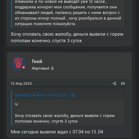
отменили и по новой не выводят уже 12 часов ,
поддержка игнорит мои сообщения, получается они
обманывают людей, пытаюсь решить с ними вопрос с
их стороны игнор полный , хочу разобраться в данной
ситуации помогите пожалуйста
Хочу отозвать свою жалобу, деньги вывели с горем
пополам конечно, спустя 3 суток
Гной
Фартовый 🥉
13 Апр 2025
#8
Valentina-klykova написал(а):
Ч
Хочу отозвать свою жалобу, деньги вывели с горем
пополам конечно, спустя 3 суток
Мне сегодня вывели ждал с 07.04 по 13. 04