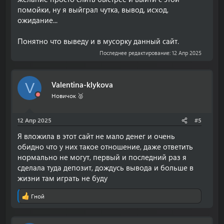
помойки, ну я выйграл чутка, вывод, исход,
ожидание...
Понятно что выведу и в мусорку данный сайт.
Последнее редактирование:
12 Апр 2025
Valentina-klykova
V
Новичок 🥈
12 Апр 2025
#5
Я вложила в этот сайт не мало денег и очень
обидно что у них такое отношение, даже ответить
нормально не могут, первый и последний раз я
сделала туда депозит, дождусь вывода и больше в
жизни там играть не буду
Гной
Р
е
а
к