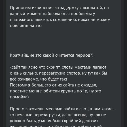
Приносим извинения за задержку с выплатой, на
данный момент наблюдаются проблемы у
платежного шлюза, к сожалению, никак не можем
повлиять на это
Кратчайшие это какой считается период?)
-сайт так ясно что скрипт, слоты местами лагают
очень сильно, перезагрузка слотов, ну тут как бы
всё ожидаемо, что будет так)
Поэтому я большего от их сайта не ожидал,
простите меня любители крутить по 1р, ну это
помойка)
Просто захочешь местами зайти в слот, а там какие-
то неясные перезагрузки, да не всегда, ну так не
должно быть, у меня было крайний депозит
желание просто слить быстрее и выйти с этой