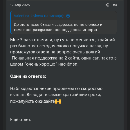
12 Апр 2025
#4
Valentina-klykova написал(а):
До этого тоже бывали задержки, но не столько и
самое что раздражает что поддержка игнорит
Мне 3 раза ответили, ну суть не меняется , крайний
раз был ответ сегодня около получаса назад, ну
промежуток ответа на вопрос очень долгий
-Печальная поддержка на 2 сайта, один сап, так то в
целом "очень хорошо" насчёт зп.
Один из ответов:
Наблюдаются некие проблемы со скоростью
выплат. Выводят в самые кратчайшие сроки,
пожалуйста ожидайте
Ещё ответ.