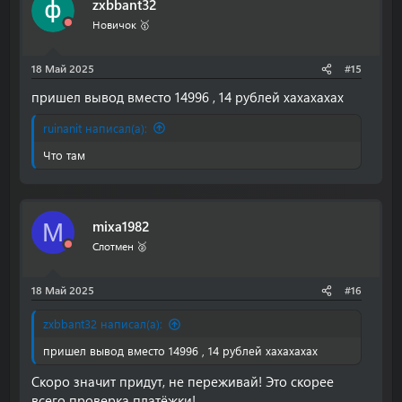
zxbbant32
Новичок 🥇
18 Май 2025
#15
пришел вывод вместо 14996 , 14 рублей хахахахах
ruinanit написал(а):
Что там
mixa1982
M
Слотмен 🥈
18 Май 2025
#16
zxbbant32 написал(а):
пришел вывод вместо 14996 , 14 рублей хахахахах
Скоро значит придут, не переживай! Это скорее
всего проверка платёжки!