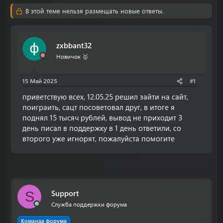
т
т
В этой теме нельзя размещать новые ответы.
о
а
р
н
т
а
е
ч
zxbbant32
м
а
Новичок 🥇
ы
л
а
15 Май 2025
#1
приветствую всех, 12.05.25 решил зайти на сайт,
поиграить, сацт посоветовал друг, в итоге я
поднял 15 тысяч рублей, вывод не приходит 3
день писал в поддержку в 1 день ответили, со
второго уже игнорят, пожалуйста помогите
Support
S
Служба поддержки форума
Команда форума