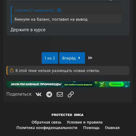
zxbbant32 написал(а):
бекнули на баланс, поставил на вывод
Держите в курсе
Last
1 из 2
Вперёд
В этой теме нельзя размещать новые ответы.
VK
Telegram
Электронная почта
Ссылка
Поделиться:
Обратная связь
Условия и правила
Политика конфиденциальности
Помощь
Главная