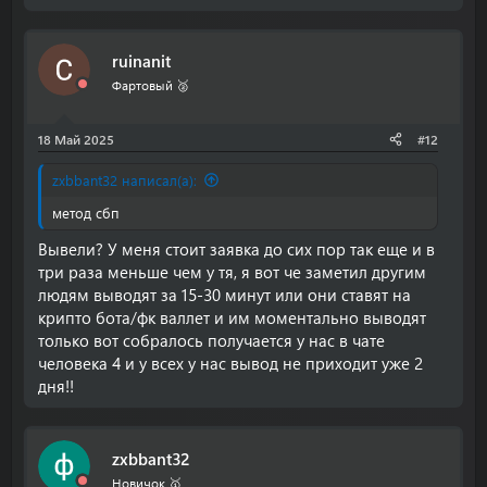
ruinanit
Фартовый 🥈
18 Май 2025
#12
zxbbant32 написал(а):
метод сбп
Вывели? У меня стоит заявка до сих пор так еще и в
три раза меньше чем у тя, я вот че заметил другим
людям выводят за 15-30 минут или они ставят на
крипто бота/фк валлет и им моментально выводят
только вот собралось получается у нас в чате
человека 4 и у всех у нас вывод не приходит уже 2
дня!!
zxbbant32
Новичок 🥇