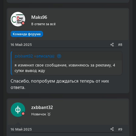
Maks96
В ответе за всё
Команда форума
16 Май 2025
#8
zxbbant32 написал(а):
я изменил свое сообщение, извиняюсь за рекламу, 4
сутки вывод жду
Спасибо, попробуем дождаться теперь от них
ответа.
zxbbant32
Новичок 🥇
16 Май 2025
#9