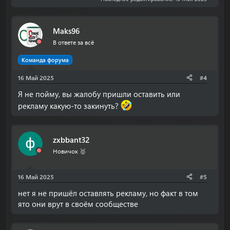
Maks96
В ответе за всё
Команда форума
16 Май 2025
#4
Я не пойму, вы жалобу пришли оставить или
рекламу какую-то закинуть?
zxbbant32
Новичок 🥇
16 Май 2025
#5
нет я не пришёл оставлять рекламу, но факт в том
ято они врут в своём сообществе