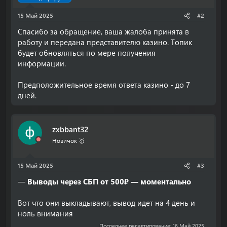
15 Май 2025
#2
Спасибо за обращение, ваша жалоба принята в
работу и передана представителю казино. Топик
будет обновляться по мере получения
информации.
Предположительное время ответа казино - до 7
дней.
zxbbant32
Новичок 🥇
15 Май 2025
#3
—
Выводы через СБП от 500₽ — моментально
Вот что они выкладывают, вывод идет на 4 день и
ноль внимания
Последнее редактирование:
16 Май 2025