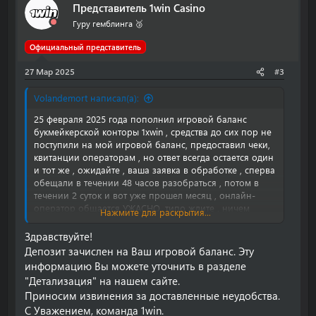
Представитель 1win Casino
Гуру гемблинга 🥉
Официальный представитель
27 Мар 2025
#3
Volandemort написал(а):
25 февраля 2025 года пополнил игровой баланс
букмейкерской конторы 1xwin , средства до сих пор не
поступили на мой игровой баланс, предоставил чеки,
квитанции операторам , но ответ всегда остается один
и тот же , ожидайте , ваша заявка в обработке , сперва
обещали в течении 48 часов разобраться , потом в
течении 2 суток и вот уже прошел месяц , онлайн-
оператор общается УЖАСНО, типо ждите , ничем
Нажмите для раскрытия...
помочь не могу
Сколько можно ждать? Захотел поиграть в казино,
Здравствуйте!
переводишь деньги и ждешь их пополнения месяц ?
Депозит зачислен на Ваш игровой баланс. Эту
Это же абсурд
информацию Вы можете уточнить в разделе
Мой игровой id: 24774895
"Детализация" на нашем сайте.
Номер заявки: PMNT-2291189
Приносим извинения за доставленные неудобства.
С Уважением, команда 1win.