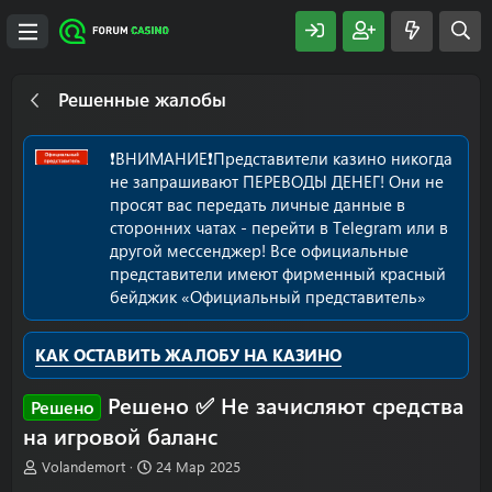
Решенные жалобы
❗️ВНИМАНИЕ❗️Представители казино никогда
не запрашивают ПЕРЕВОДЫ ДЕНЕГ! Они не
просят вас передать личные данные в
сторонних чатах - перейти в Telegram или в
другой мессенджер! Все официальные
представители имеют фирменный красный
бейджик «Официальный представитель»
КАК ОСТАВИТЬ ЖАЛОБУ НА КАЗИНО
Решено ✅ Не зачисляют средства
Решено
на игровой баланс
А
Д
Volandemort
24 Мар 2025
в
а