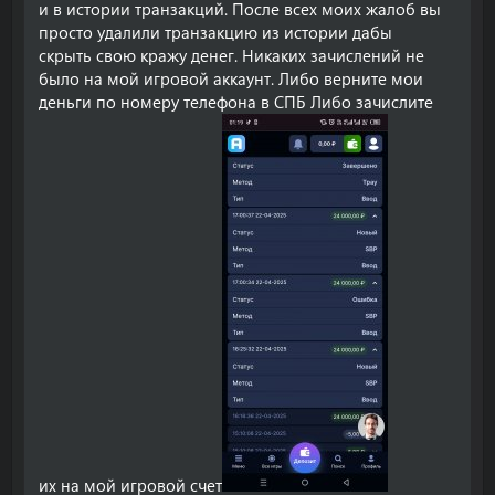
и в истории транзакций. После всех моих жалоб вы
просто удалили транзакцию из истории дабы
скрыть свою кражу денег. Никаких зачислений не
было на мой игровой аккаунт. Либо верните мои
деньги по номеру телефона в СПБ Либо зачислите
их на мой игровой счет