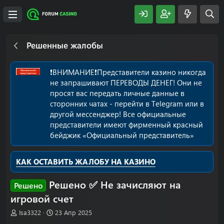
Решенные жалобы
❗️ВНИМАНИЕ❗️Представители казино никогда
не запрашивают ПЕРЕВОДЫ ДЕНЕГ! Они не
просят вас передать личные данные в
сторонних чатах - перейти в Telegram или в
другой мессенджер! Все официальные
представители имеют фирменный красный
бейджик «Официальный представитель»
КАК ОСТАВИТЬ ЖАЛОБУ НА КАЗИНО
Решено ✅ Не зачисляют на
Решено
игровой счет
А
Д
Isa3322
23 Апр 2025
в
а