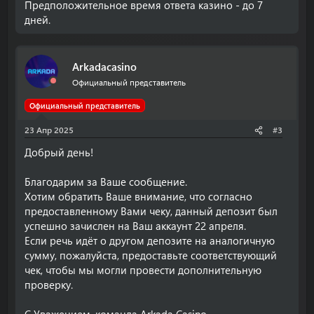
Предположительное время ответа казино - до 7
дней.
Arkadacasino
Официальный представитель
Официальный представитель
23 Апр 2025
#3
Добрый день!
Благодарим за Ваше сообщение.
Хотим обратить Ваше внимание, что согласно
предоставленному Вами чеку, данный депозит был
успешно зачислен на Ваш аккаунт 22 апреля.
Если речь идёт о другом депозите на аналогичную
сумму, пожалуйста, предоставьте соответствующий
чек, чтобы мы могли провести дополнительную
проверку.