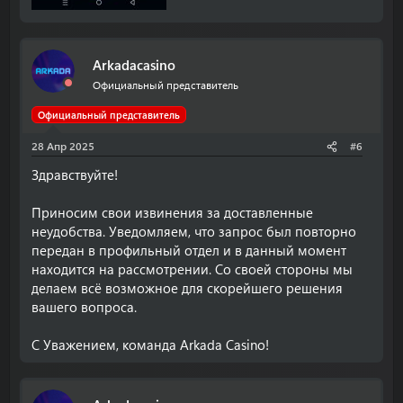
Arkadacasino
Официальный представитель
Официальный представитель
28 Апр 2025
#6
Здравствуйте!
Приносим свои извинения за доставленные
неудобства. Уведомляем, что запрос был повторно
передан в профильный отдел и в данный момент
находится на рассмотрении. Со своей стороны мы
делаем всё возможное для скорейшего решения
вашего вопроса.
С Уважением, команда Arkada Casino!