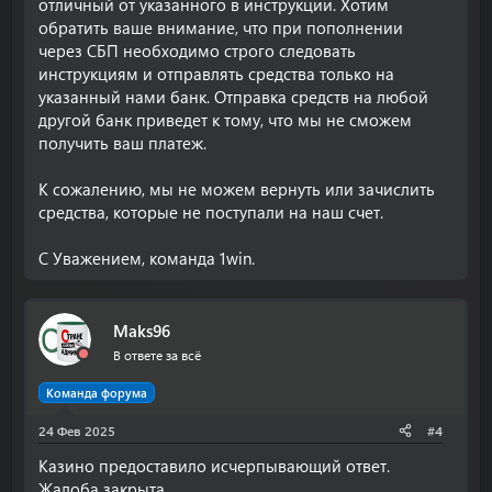
отличный от указанного в инструкции. Хотим
обратить ваше внимание, что при пополнении
через СБП необходимо строго следовать
инструкциям и отправлять средства только на
указанный нами банк. Отправка средств на любой
другой банк приведет к тому, что мы не сможем
получить ваш платеж.
К сожалению, мы не можем вернуть или зачислить
средства, которые не поступали на наш счет.
С Уважением, команда 1win.
Maks96
В ответе за всё
Команда форума
24 Фев 2025
#4
Казино предоставило исчерпывающий ответ.
Жалоба закрыта.