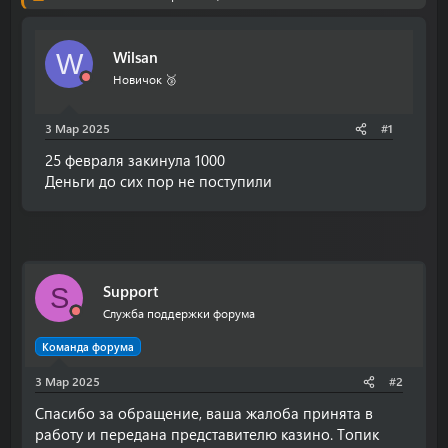
о
а
р
н
т
а
Wilsan
е
ч
W
м
а
Новичок 🥉
ы
л
а
3 Мар 2025
#1
25 февраля закинула 1000
Деньги до сих пор не поступили
Support
S
Служба поддержки форума
Команда форума
3 Мар 2025
#2
Спасибо за обращение, ваша жалоба принята в
работу и передана представителю казино. Топик