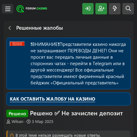
Решенные жалобы
❗️ВНИМАНИЕ❗️Представители казино никогда
не запрашивают ПЕРЕВОДЫ ДЕНЕГ! Они не
просят вас передать личные данные в
сторонних чатах - перейти в Telegram или в
другой мессенджер! Все официальные
представители имеют фирменный красный
бейджик «Официальный представитель»
КАК ОСТАВИТЬ ЖАЛОБУ НА КАЗИНО
Решено ✅ Не зачислен депозит
Решено
А
Д
Wilsan
3 Мар 2025
в
а
т
т
В этой теме нельзя размещать новые ответы.