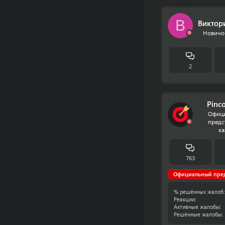
В
Виктор
Новичо
2
Pinc
Офиц
предс
ка
763
Официальный пред
% решённых жалоб
Реакции
Активные жалобы
Решённые жалобы