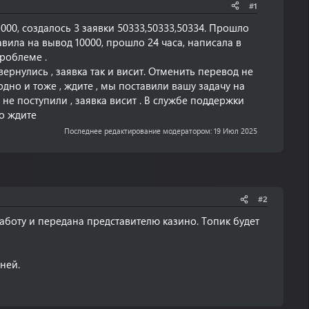
#1
51000, создалось 3 заявки 50333,50333,50334. Прошло
авила на вывод 10000, прошло 24 часа, написала в
проблеме .
вернулись , заявка так и висит. Отменить перевод не
одно и тоже , ждите , мы поставили вашу задачу на
 и не поступили , заявка висит . В службе поддержки
ко ждите
Последнее редактирование модератором:
19 Июл 2025
#2
аботу и передана представителю казино. Топик будет
ней.