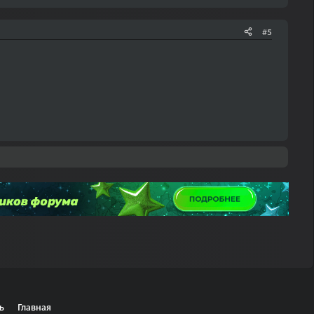
#5
ь
Главная