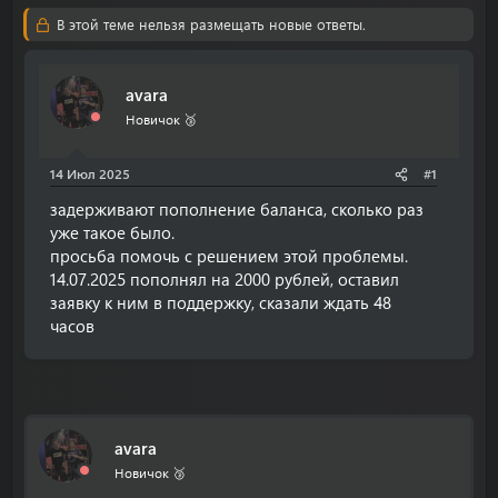
т
т
В этой теме нельзя размещать новые ответы.
о
а
р
н
т
а
avara
е
ч
м
а
Новичок 🥉
ы
л
а
14 Июл 2025
#1
задерживают пополнение баланса, сколько раз
уже такое было.
просьба помочь с решением этой проблемы.
14.07.2025 пополнял на 2000 рублей, оставил
заявку к ним в поддержку, сказали ждать 48
часов
avara
Новичок 🥉