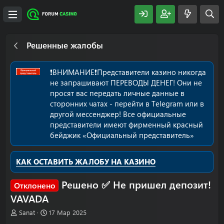
Решенные жалобы
❗️ВНИМАНИЕ❗️Представители казино никогда
не запрашивают ПЕРЕВОДЫ ДЕНЕГ! Они не
просят вас передать личные данные в
сторонних чатах - перейти в Telegram или в
другой мессенджер! Все официальные
представители имеют фирменный красный
бейджик «Официальный представитель»
КАК ОСТАВИТЬ ЖАЛОБУ НА КАЗИНО
Решено ✅ Не пришел депозит!
Отклонено
VAVADA
А
Д
Sanat
17 Мар 2025
в
а