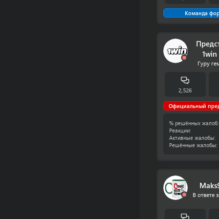
Команда фо
Предс
1win
Гуру ге
2,526
Официальный пред
% решённых жалоб
Реакции
Активные жалобы
Решённые жалобы
Maks
В ответе з