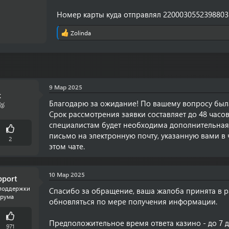
Номер карты куда отправлял 2200030552398803
Zolinda
Р
е
а
к
ц
и
и
9 Мар 2025
:
k
Благодарю за ожидание! По вашему вопросу была
🥈
Срок рассмотрения заявки составляет до 48 часов
специалистам будет необходима дополнительная
письмо на электронную почту, указанную вами в ч
2
этом чате.
10 Мар 2025
pport
поддержки
Спасибо за обращение, ваша жалоба принята в р
рума
обновляться по мере получения информации.
Предположительное время ответа казино - до 7 д
971