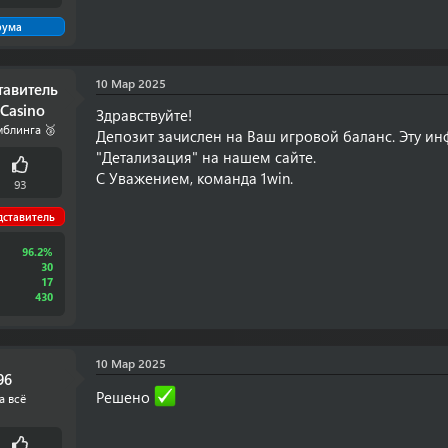
рума
10 Мар 2025
тавитель
 Casino
Здравствуйте!
мблинга 🥉
Депозит зачислен на Ваш игровой баланс. Эту и
"Детализация" на нашем сайте.
С Уважением, команда 1win.
93
ставитель
96.2%
30
17
430
10 Мар 2025
96
Решено
а всё