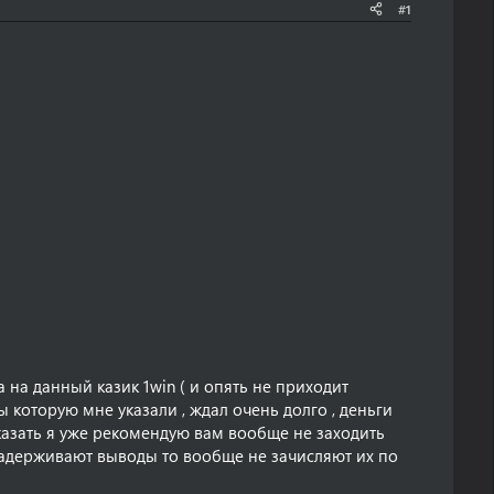
#1
а на данный казик 1win ( и опять не приходит
 которую мне указали , ждал очень долго , деньги
 сказать я уже рекомендую вам вообще не заходить
 задерживают выводы то вообще не зачисляют их по