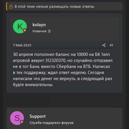
т
т
В этой теме нельзя размещать новые ответы.
о
а
р
н
т
а
kolayn
е
ч
K
м
а
Новичок 🥉
ы
л
а
7 Май 2025
#1
30 апреля пополнил баланс на 10000 на БК 1win
игровой акаунт 312320370, но случайно отправил
не в тот Банк, вместо Сбербанк на ВТБ. Написал
в тех поддержку, ждал ответ неделю. Сегодня
написали что денег не вернуть, в следующий раз
будте внимательны.
Support
S
Служба поддержки форума