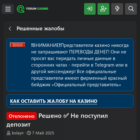
Решенные жалобы
❗️ВНИМАНИЕ❗️Представители казино никогда
не запрашивают ПЕРЕВОДЫ ДЕНЕГ! Они не
просят вас передать личные данные в
сторонних чатах - перейти в Telegram или в
другой мессенджер! Все официальные
представители имеют фирменный красный
бейджик «Официальный представитель»
КАК ОСТАВИТЬ ЖАЛОБУ НА КАЗИНО
Решено ✅ Не поступил
Отклонено
депозит
А
Д
kolayn
7 Май 2025
в
а